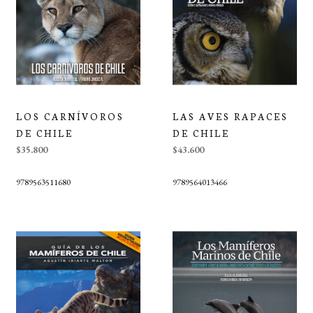
LOS CARNÍVOROS
LAS AVES RAPACES
DE CHILE
DE CHILE
$35.800
$43.600
9789563511680
9789564013466