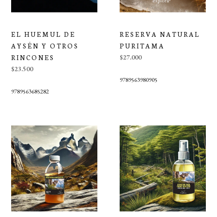
EL HUEMUL DE
RESERVA NATURAL
AYSÉN Y OTROS
PURITAMA
RINCONES
$27.000
$23.500
9789563980905
9789563685282