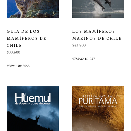
GUÍA DE LOS
LOS MAMÍFEROS
MAMÍFEROS DE
MARINOS DE CHILE
CHILE
$43.800
$33.600
9789564161297
9789564042053